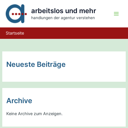
Zum
arbeitslos und mehr
Inhalt
springen
Main
handlungen der agentur verstehen
Men
Startseite
Neueste Beiträge
Archive
Keine Archive zum Anzeigen.